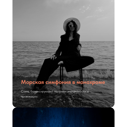
Морская симфония в монохроме
Стиль, балансирующий на грани элегантности и
провокации.