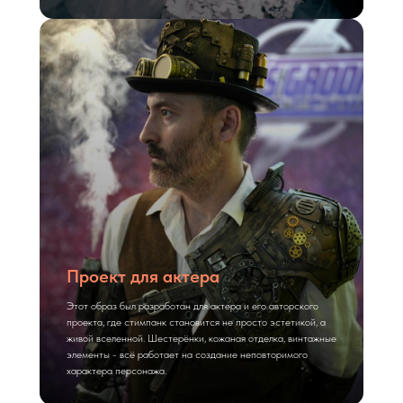
Проект для актера
Этот образ был разработан для актера и его авторского
проекта, где стимпанк становится не просто эстетикой, а
живой вселенной. Шестерёнки, кожаная отделка, винтажные
элементы - всё работает на создание неповторимого
характера персонажа.