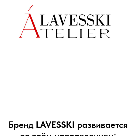
Бренд
LAVESSKI
развивается
по трём направлениям: