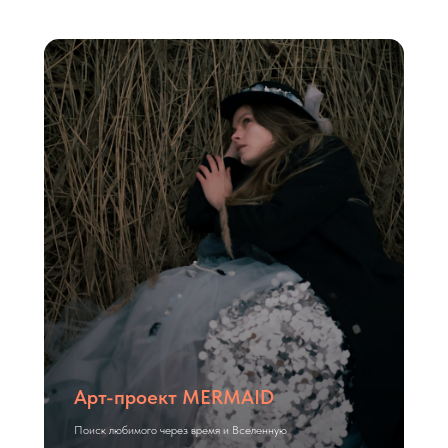
Арт-проект MERMAID
Поиск любимого через время и Вселенную