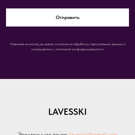
Отправить
Нажимая на кнопку, вы даете согласие на обработку персональных данных и
соглашаетесь c политикой конфиденциальности
LAVESSKI
Электронная почта:
lavesski@gmail.com