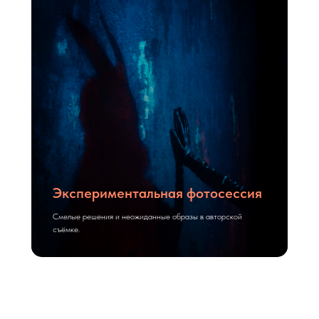
Экспериментальная фотосессия
Смелые решения и неожиданные образы в авторской
съёмке.