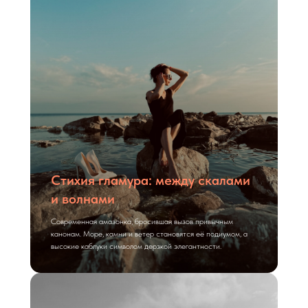
Стихия гламура: между скалами
и волнами
Современная амазонка, бросившая вызов привычным
канонам. Море, камни и ветер становятся её подиумом, а
высокие каблуки символом дерзкой элегантности.