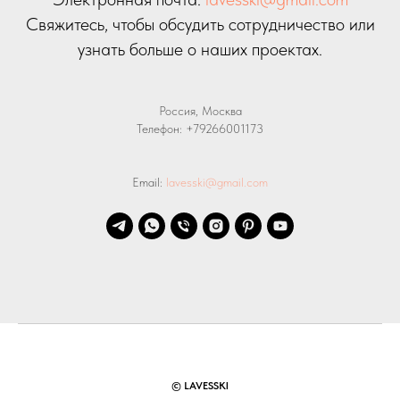
Свяжитесь, чтобы обсудить сотрудничество или
узнать больше о наших проектах.
Россия, Москва
Телефон:
+79266001173
Email:
lavesski@gmail.com
© LAVESSKI