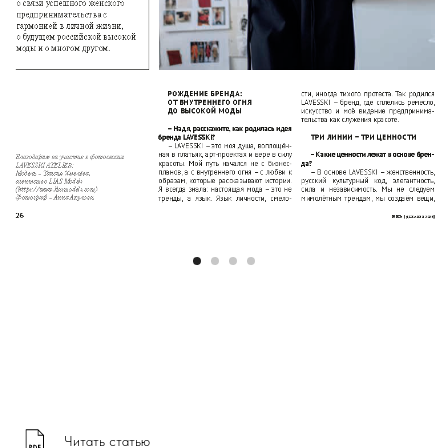
Читать статью